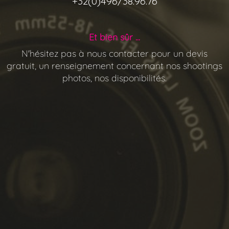
+32(0)496/38.96.76
Et bien sûr ...
N'hésitez pas à nous contacter pour un devis
gratuit, un renseignement concernant nos shootings
photos, nos disponibilités.