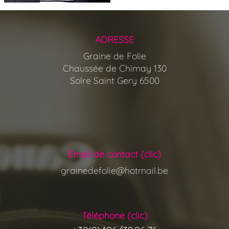
ADRESSE
Graine de Folie
Chaussée de Chimay 130
Solre Saint Gery 6500
Email de contact (clic)
grainedefolie@hotmail.be
Téléphone (clic)